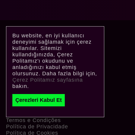
Bu website, en iyi kullanıcı
deneyimi sağlamak için çerez
kullanılar. Sitemizi
kullandığınızda, Çerez
Politamız'ı okudunu ve
anladığınızı kabul etmiş
olursunuz. Daha fazla bilgi için,
Çerez Politamız sayfasına
bakın.
Çerezleri Kabul Et
Termos e Condições
Política de Privacidade
Política de Cookies