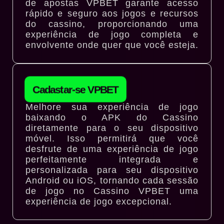
de apostas VPBET garante acesso
rápido e seguro aos jogos e recursos
do cassino, proporcionando uma
experiência de jogo completa e
envolvente onde quer que você esteja.
Сadastar-se VPBET
Melhore sua experiência de jogo
baixando o APK do Cassino
diretamente para o seu dispositivo
móvel. Isso permitirá que você
desfrute de uma experiência de jogo
perfeitamente integrada e
personalizada para seu dispositivo
Android ou iOS, tornando cada sessão
de jogo no Cassino VPBET uma
experiência de jogo excepcional.