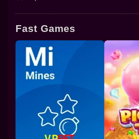
Fast Games