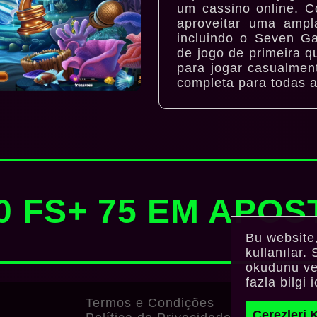
um cassino online. 
aproveitar uma amp
incluindo o Seven G
de jogo de primeira q
para jogar casualme
completa para todas 
0 FS+ 75 EM APOS
Bu website,
kullanılar.
okudunu ve
fazla bilgi 
Termos e Condições
Çerezleri 